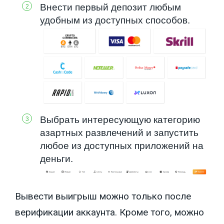
Внести первый депозит любым
удобным из доступных способов.
Выбрать интересующую категорию
азартных развлечений и запустить
любое из доступных приложений на
деньги.
Вывести выигрыш можно только после
верификации аккаунта. Кроме того, можно