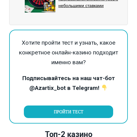
небольшими ставками
Хотите пройти тест и узнать, какое
конкретное онлайн-казино подходит
именно вам?
Подписывайтесь на наш чат-бот
@Azartix_bot в Telegram!
ПРОЙТИ ТЕСТ
Топ-2 казино