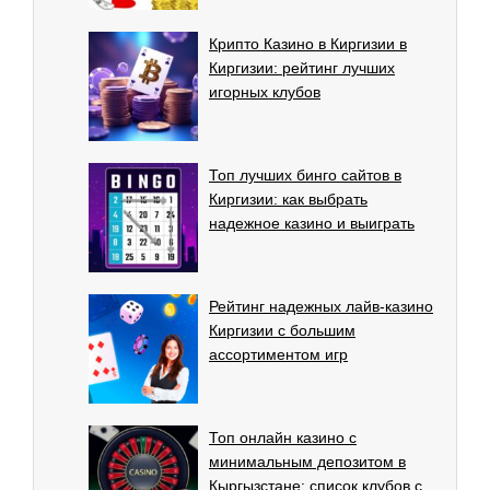
Крипто Казино в Киргизии в
Киргизии: рейтинг лучших
игорных клубов
Топ лучших бинго сайтов в
Киргизии: как выбрать
надежное казино и выиграть
Рейтинг надежных лайв-казино
Киргизии с большим
ассортиментом игр
Топ онлайн казино с
минимальным депозитом в
Кыргызстанe: список клубов с