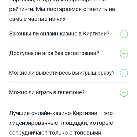
рейтинги. Мы постараемся ответить на
самые частые из них.
Законны ли онлайн-казино в Киргизии?
Доступна ли игра без регистрации?
Играть в азартные развлечения
могут только лица, достигшие 21-
Можно ли вывести весь выигрыш сразу?
летнего возраста. Если в списке
Без регистрации можно получить
запрещенных площадок страны не
доступ к любым азартным
Можно ли играть в телефоне?
числится та или иная платформа,
развлечениям. Автоматы работают
В зависимости от выбранной
доступ к ней будет открытым. В
в демо-режиме без каких-либо
платежной системы могут
Лучшие онлайн-казино Киргизии – это
случае всевозможных технических
ограничений. Для ставок
действовать определенные
Лучшие онлайн-казино Киргизии
лицензированные площадки, которые
сбоев всегда можно
используются виртуальные монеты.
ограничения. Онлайн-казино вправе
заботятся о комфорте своих
сотрудничают только с топовыми
воспользоваться рабочим зеркалом
После закрытия активной вкладки
установить свои лимиты для
клиентов и предлагают