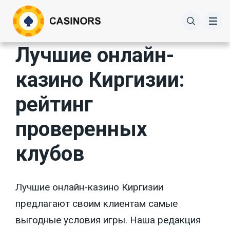
Обзор казино «PINCO»
Рейтинг клубов с мобильным
Лучшие онлайн-
приложением
Обзор казино «Martin»
казино Киргизии:
Рейтинг казино с мгновенной игрой
Обзор казино «Rox»
рейтинг
Рейтинг клубов на переносных
устройствах
Обзор казино «Lex»
проверенных
Рейтинг лучших покер-казино
Обзор казино «Drip»
клубов
Рейтинг лучших казино
Обзор казино «Starda»
Лучшие онлайн-казино Киргизии
Рейтинг надежных лайв-казино
Обзор казино «Fresh»
предлагают своим клиентам самые
выгодные условия игры. Наша редакция
Топ лучших бинго сайтов
Обзор казино «Izzi»