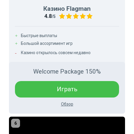
Казино Flagman
4.8
/5
Быстрые выплаты
Большой ассортимент игр
Казино открылось совсем недавно
Welcome Package 150%
Играть
Обзор