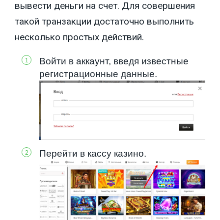
вывести деньги на счет. Для совершения
такой транзакции достаточно выполнить
несколько простых действий.
Войти в аккаунт, введя известные
регистрационные данные.
Перейти в кассу казино.