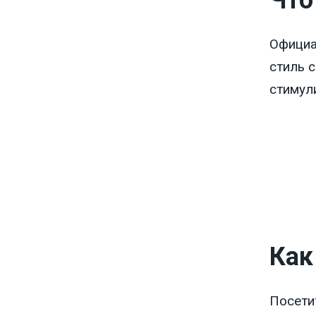
Что
Обзор казино «ТТР»
Официа
стиль 
Обзор казино «X»
стимул
Обзор казино «Pin Up»
Обзор казино «Booi»
Обзор казино»888″
Обзор казино «Ivi»
Обзор казино «Joycasino»
Как
Обзор казино «Flagman»
Посети