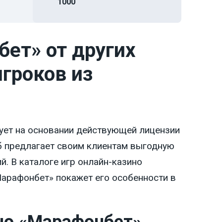
1000
Бонус за депозит в четверг:
до 777
ет» от других
игроков из
ует на основании действующей лицензии
уб предлагает своим клиентам выгодную
. В каталоге игр онлайн-казино
арафонбет» покажет его особенности в