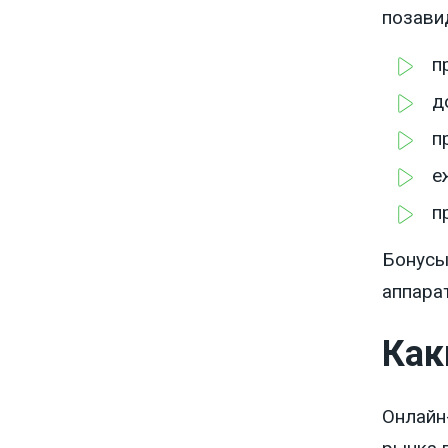
позави
п
д
п
е
п
Бонусы
аппара
Как
Онлайн