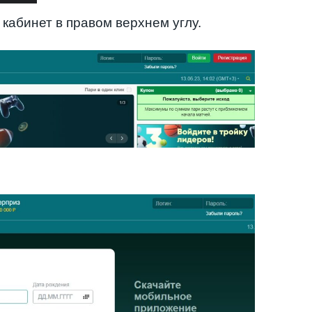
 кабинет в правом верхнем углу.