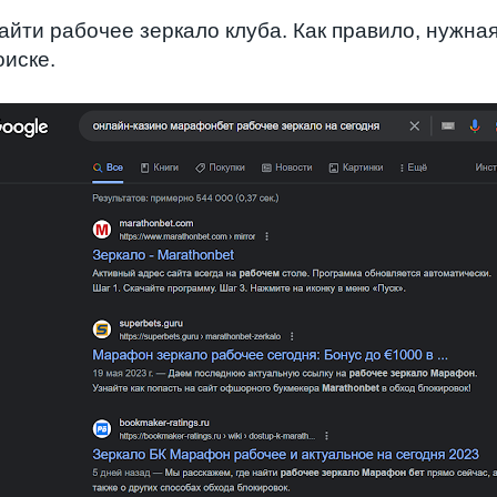
айти рабочее зеркало клуба. Как правило, нужная
оиске.