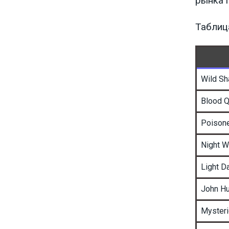
рынка 
Таблиц
Wild Sh
Blood 
Poison
Night W
Light D
John Hu
Mysteri