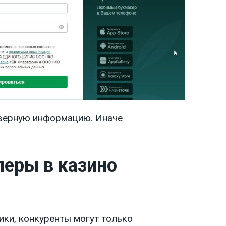
оверную информацию. Иначе
леры в казино
ики, конкуренты могут только