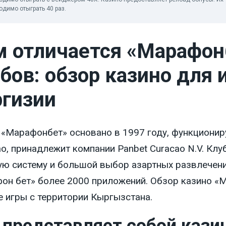
одимо отыграть 40 раз.
 отличается «Марафонб
бов: обзор казино для 
ргизии
 «Марафонбет» основано в 1997 году, функционир
о, принадлежит компании Panbet Curacao N.V. Кл
ую систему и большой выбор азартных развлечений
он бет» более 2000 приложений. Обзор казино «М
е игры с территории Кыргызстана.