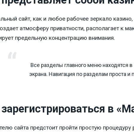
 представляет собой каз
льный сайт, как и любое рабочее зеркало казино,
создает атмосферу приватности, располагает к ма
ирует предельную концентрацию внимания.
Все разделы главного меню находятся в 
экрана. Навигация по разделам проста и 
 зарегистрироваться в «М
телю сайта предстоит пройти простую процедуру 