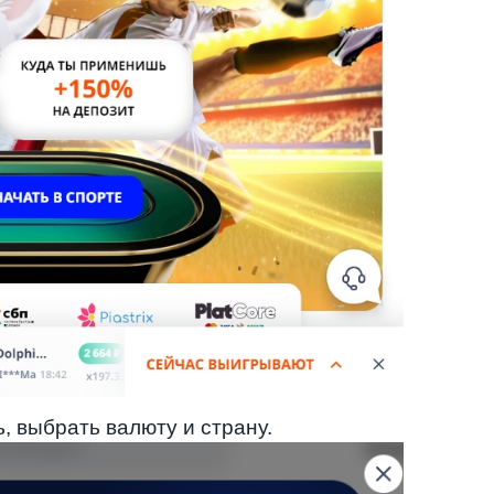
, выбрать валюту и страну.