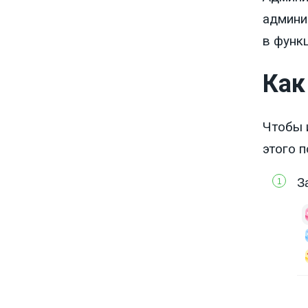
админи
Обзор казино «ТТР»
в функ
Обзор казино «X»
Как
Обзор казино «Pin Up»
Чтобы 
Обзор казино «Booi»
этого п
Обзор казино»888″
З
Обзор казино «Ivi»
Обзор казино «Joycasino»
Обзор казино «Flagman»