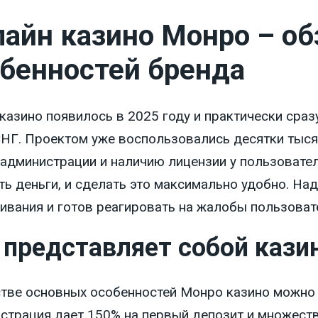
айн казино Монро – об
бенностей бренда
казино появилось в 2025 году и практически сраз
СНГ. Проектом уже воспользовались десятки тыся
 администрации и наличию лицензии у пользовате
ть деньги, и сделать это максимально удобно. На
ивания и готов реагировать на жалобы пользоват
 представляет собой кази
стве основных особенностей Монро казино можно
страция дает 150% на первый депозит и множество