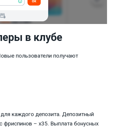
леры в клубе
Новые пользователи получают
 для каждого депозита. Депозитный
с фриспинов – x35. Выплата бонусных