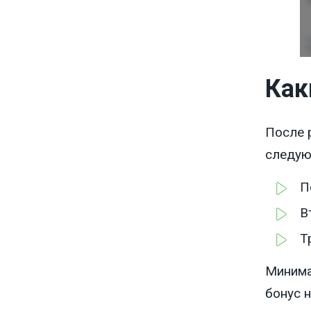
Как
После 
следую
П
В
Т
Минима
бонус 