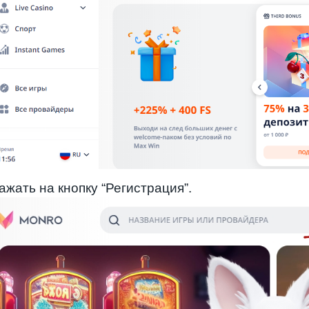
ажать на кнопку “Регистрация”.