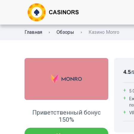
Обзор казино «PINCO»
Рейтинг клубов с мобильным приложением
Главная
Обзоры
Казино Monro
Обзор казино «Martin»
Рейтинг казино с мгновенной игрой
Обзор казино «Rox»
Рейтинг клубов на переносных устройствах
Обзор казино «Lex»
Рейтинг лучших покер-казино
4.5
/
Обзор казино «Drip»
Рейтинг лучших казино
5 
Обзор казино «Starda»
Рейтинг надежных лайв-казино
Е
по
Приветственный бонус
VI
Обзор казино «Fresh»
Топ лучших бинго сайтов
150%
Обзор казино «Izzi»
Рейтинг крипто казино