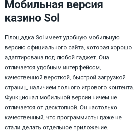
Мобильная версия
казино Sol
Площадка Sol имеет удобную мобильную
версию официального сайта, которая хорошо
адаптирована под любой гаджет. Она
отличается удобным интерфейсом,
качественной версткой, быстрой загрузкой
страниц, наличием полного игрового контента.
Функционал мобильной версии ничем не
отличается от десктопной. Он настолько
качественный, что программисты даже не
стали делать отдельное приложение.