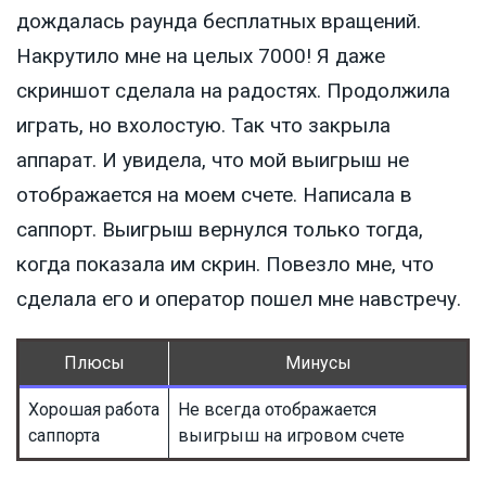
дождалась раунда бесплатных вращений.
Накрутило мне на целых 7000! Я даже
скриншот сделала на радостях. Продолжила
играть, но вхолостую. Так что закрыла
аппарат. И увидела, что мой выигрыш не
отображается на моем счете. Написала в
саппорт. Выигрыш вернулся только тогда,
когда показала им скрин. Повезло мне, что
сделала его и оператор пошел мне навстречу.
Плюсы
Минусы
Хорошая работа
Не всегда отображается
саппорта
выигрыш на игровом счете