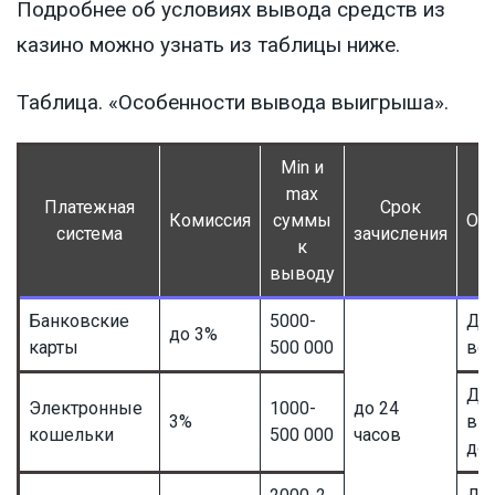
Подробнее об условиях вывода средств из
казино можно узнать из таблицы ниже.
Таблица. «Особенности вывода выигрыша».
Min и
max
Платежная
Срок
Комиссия
суммы
Ос
система
зачисления
к
выводу
Банковские
5000-
До
до 3%
карты
500 000
вс
До
Электронные
1000-
до 24
3%
вы
кошельки
500 000
часов
до