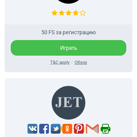
50 FS за регистрацию
Играть
T&C apply
Обзор