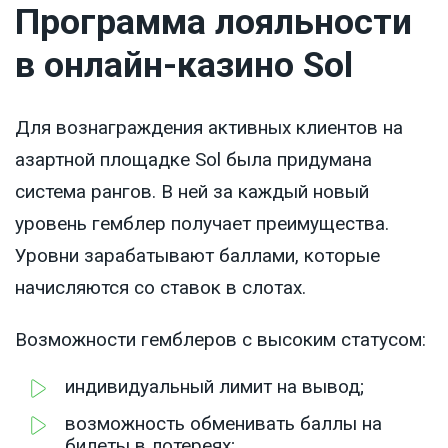
Программа лояльности
в онлайн-казино Sol
Для вознаграждения активных клиентов на
азартной площадке Sol была придумана
система рангов. В ней за каждый новый
уровень гемблер получает преимущества.
Уровни зарабатывают баллами, которые
начисляются со ставок в слотах.
Возможности гемблеров с высоким статусом:
индивидуальный лимит на вывод;
возможность обменивать баллы на
билеты в лотереях;