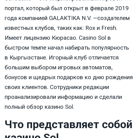
Обзор казино «Play Fortuna»
портал, который был открыт в феврале 2019
года компанией GALAKTIKA N.V. —создателем
известных клубов, таких как: Rox и Fresh.
Имеет лицензию Кюрасао. Casino Sol в
быстром темпе начал набирать популярность
в Кыргызстане. Игорный клуб отличается
большим выбором игровых автоматов,
бонусов и щедрых подарков ко дню рождения
своих клиентов. Сотрудники редакции
проанализировали информацию и сделали
полный обзор казино Sol.
Что представляет собой
казино Sol