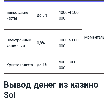
Банковские
1000-4 500
до 3%
карты
000
Моментальн
Электронные
1000-5 000
0,8%
кошельки
000
500-1 000
Криптовалюта
до 1%
000
Вывод денег из казино
Sol