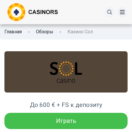
Обзор казино «PINCO»
Рейтинг клубов с мобильным
приложением
Главная
Обзоры
Казино Сол
Обзор казино «Martin»
Рейтинг казино с мгновенной игрой
Обзор казино «Rox»
Рейтинг клубов на переносных
устройствах
Обзор казино «Lex»
Рейтинг лучших покер-казино
Обзор казино «Drip»
Рейтинг лучших казино
Обзор казино «Starda»
До 600 € + FS к депозиту
Рейтинг надежных лайв-казино
Обзор казино «Fresh»
Играть
Топ лучших бинго сайтов
Обзор казино «Izzi»