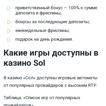
приветственный бонус — 100% к сумме
депозита и фриспины;
бонусы за последующие депозиты;
еженедельные фриспины;
подарок на день рождения.
Какие игры доступны в
казино Sol
В казино «Сол» доступны игровые автоматы
от популярных провайдеров с высоким RTP.
Таблица. «Список игр от популярных
провайдеров».