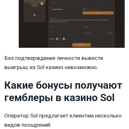
Без подтверждения личности вывести
выигрыш из Sol казино невозможно.
Какие бонусы получают
гемблеры в казино Sol
Оператор Sol предлагает клиентам несколько
видов поощрений: