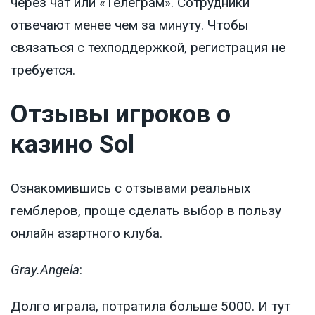
через чат или «Телеграм». Сотрудники
отвечают менее чем за минуту. Чтобы
связаться с техподдержкой, регистрация не
требуется.
Отзывы игроков о
казино Sol
Ознакомившись с отзывами реальных
гемблеров, проще сделать выбор в пользу
онлайн азартного клуба.
Gray.Angela
:
Долго играла, потратила больше 5000. И тут