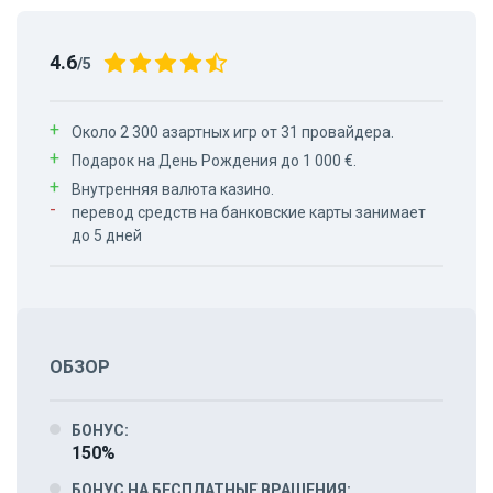
Рейтинг крипто казино
Обзор казино «Legzo»
4.6
/5
Рейтинг онлайн-казино
Обзор казино «Sol»
Около 2 300 азартных игр от 31 провайдера.
Обзор казино «Jet»
Подарок на День Рождения до 1 000 €.
Внутренняя валюта казино.
Обзор казино «Vulkan Platinum»
перевод средств на банковские карты занимает
до 5 дней
Обзор казино «Volna»
Обзор казино «Parimatch»
ОБЗОР
Обзор казино «Slotv»
Обзор казино «Marafonbet»
БОНУС:
150%
Обзор казино «Spinia»
БОНУС НА БЕСПЛАТНЫЕ ВРАЩЕНИЯ: