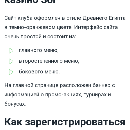
Сайт клуба оформлен в стиле Древнего Египта
в темно-оранжевом цвете. Интерфейс сайта
очень простой и состоит из:
главного меню;
второстепенного меню;
бокового меню.
На главной странице расположен баннер с
информацией о промо-акциях, турнирах и
бонусах.
Как зарегистрироваться