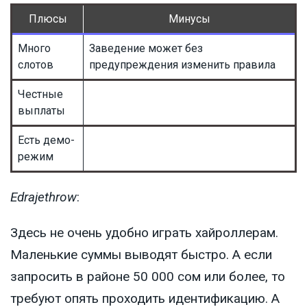
Плюсы
Минусы
Много
Заведение может без
слотов
предупреждения изменить правила
Честные
выплаты
Есть демо-
режим
Edrajethrow
:
Здесь не очень удобно играть хайроллерам.
Маленькие суммы выводят быстро. А если
запросить в районе 50 000 сом или более, то
требуют опять проходить идентификацию. А