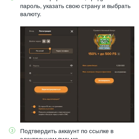
пароль, указать свою страну и выбрать
валюту.
Подтвердить аккаунт по ссылке в