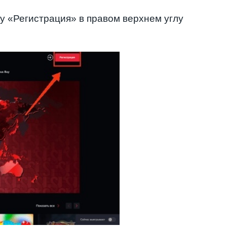
у «Регистрация» в правом верхнем углу