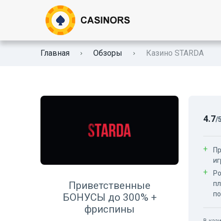
Обзор казино «PINCO»
Рейтинг клубов с мобильным приложением
Главная
Обзоры
Казино STARDA
Обзор казино «Martin»
Рейтинг казино с мгновенной игрой
Обзор казино «Rox»
Рейтинг клубов на переносных устройствах
Обзор казино «Lex»
Рейтинг лучших покер-казино
4.7
/
Обзор казино «Drip»
Рейтинг лучших казино
Пр
иг
Обзор казино «Starda»
Рейтинг надежных лайв-казино
Ро
Приветственные
пл
Обзор казино «Fresh»
Топ лучших бинго сайтов
по
БОНУСЫ до 300% +
фриспины
Обзор казино «Izzi»
Рейтинг крипто казино