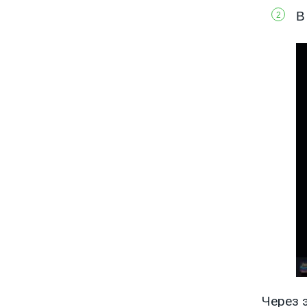
В
Через 