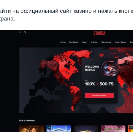
айти на официальный сайт казино и нажать кнопк
крана.