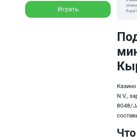
В каз
отлич
Играть
Обзор казино «Legzo»
Рейтинг онлайн-казино
Royal
Обзор казино «Sol»
Под
Обзор казино «Jet»
мин
Обзор казино «Vulkan Platinum»
Кы
Обзор казино «Volna»
Казино
Обзор казино «Parimatch»
N.V., 
Обзор казино «Slotv»
8048/J
состав
Обзор казино «Marafonbet»
Что
Обзор казино «Spinia»