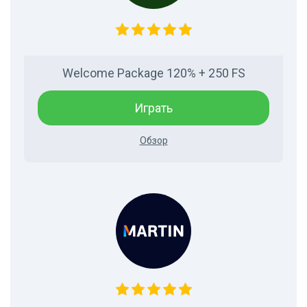
Обзор казино «ТТР»
Обзор казино «X»
Welcome Package 120% + 250 FS
Обзор казино «Pin Up»
Играть
Обзор казино «Booi»
Обзор
Обзор казино»888″
Обзор казино «Ivi»
Обзор казино «Joycasino»
Обзор казино «Flagman»