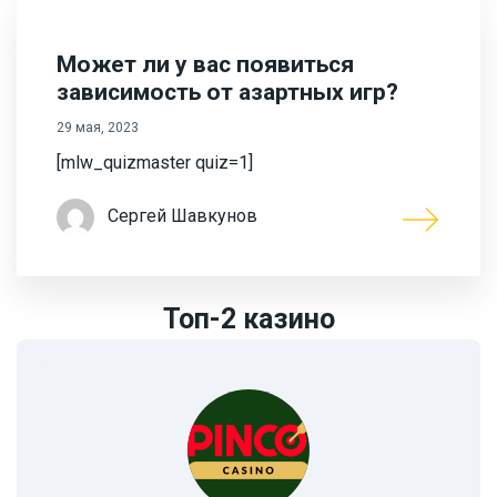
Рейтинг крипто казино
Обзор казино «Legzo»
Может ли у вас появиться
зависимость от азартных игр?
Рейтинг онлайн-казино
Обзор казино «Sol»
29 мая, 2023
Обзор казино «Jet»
[mlw_quizmaster quiz=1]
Обзор казино «Vulkan Platinum»
Сергей Шавкунов
Обзор казино «Volna»
Топ-2 казино
Обзор казино «Parimatch»
Обзор казино «Slotv»
Обзор казино «Marafonbet»
Обзор казино «Spinia»