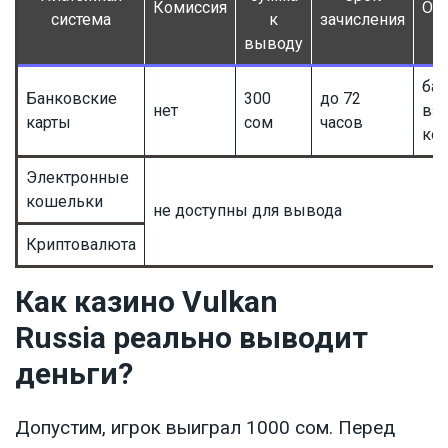
Комиссия
Ос
система
к
зачисления
выводу
ба
Банковские
300
до 72
нет
вз
карты
сом
часов
ко
Электронные
кошельки
не доступны для вывода
Криптовалюта
Как казино Vulkan
Russia реально выводит
деньги?
Допустим, игрок выиграл 1000 сом. Перед