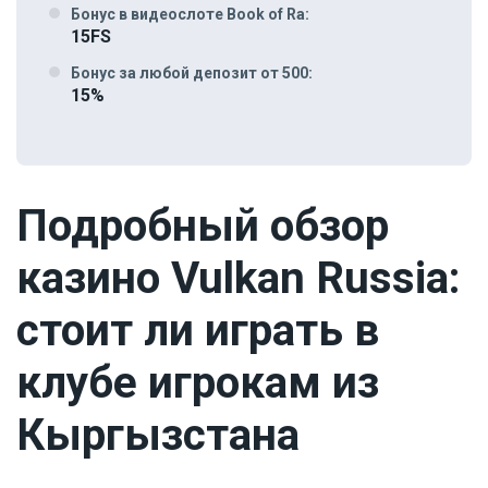
Бонус в видеослоте Book of Ra:
15FS
Обзор казино «ТТР»
Бонус за любой депозит от 500:
15%
Обзор казино «X»
Обзор казино «Pin Up»
Подробный обзор
Обзор казино «Booi»
казино Vulkan Russia:
Обзор казино»888″
стоит ли играть в
Обзор казино «Ivi»
клубе игрокам из
Обзор казино «Joycasino»
Кыргызстана
Обзор казино «Flagman»