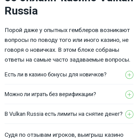
Russia
Порой даже у опытных гемблеров возникают
вопросы по поводу того или иного казино, не
говоря о новичках. В этом блоке собраны
ответы на самые часто задаваемые вопросы.
Есть ли в казино бонусы для новичков?
Можно ли играть без верификации?
Да, казино предоставляет новым
игрокам возможность поучаствовать в
В Vulkan Russia есть лимиты на снятие денег?
акции, где реально получить 75% от
Да, для игры потребуется только
пополнения и 50 фриспинов для старта.
пройти регистрацию и пополнить счет,
Судя по отзывам игроков, выигрыш казино
Вейджер устанавливается довольно
казино дает возможность выводить
Да, это казино устанавливает лимит на