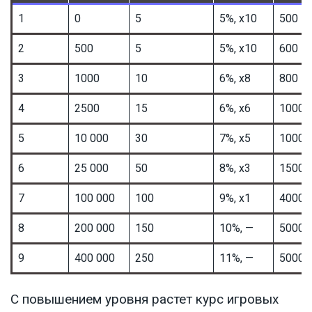
1
0
5
5%, х10
500
2
500
5
5%, х10
600
3
1000
10
6%, х8
800
4
2500
15
6%, х6
1000
5
10 000
30
7%, х5
1000
6
25 000
50
8%, х3
1500
7
100 000
100
9%, х1
4000
8
200 000
150
10%, —
5000
9
400 000
250
11%, —
5000
С повышением уровня растет курс игровых