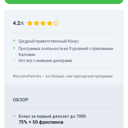
Рейтинг крипто казино
Обзор казино «Legzo»
4.2
Рейтинг онлайн-казино
/5
Обзор казино «Sol»
Обзор казино «Jet»
Щедрый приветственный бонус.
Программа лояльности из 9 уровней с призовыми
Обзор казино «Vulkan Platinum»
баллами.
Нет игр с живыми дилерами.
Обзор казино «Volna»
WelcomePartners – это больше, чем партнерская программа.
Обзор казино «Parimatch»
Обзор казино «Slotv»
ОБЗОР
Обзор казино «Marafonbet»
Бонус за первый депозит до 7000:
75% + 50 фриспинов
Обзор казино «Spinia»