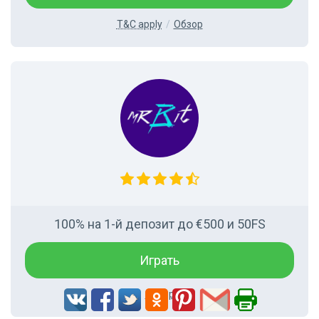
T&C apply
Обзор
100% на 1-й депозит до €500 и 50FS
Играть
Обзор