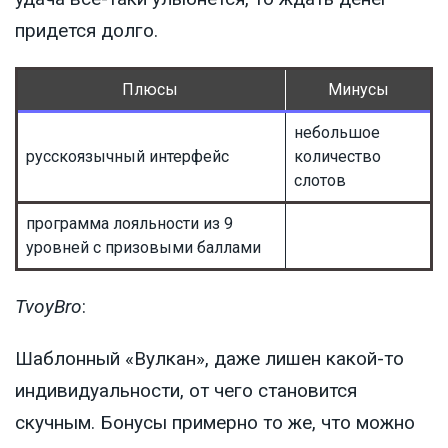
придется долго.
Плюсы
Минусы
небольшое
русскоязычный интерфейс
количество
слотов
программа лояльности из 9
уровней с призовыми баллами
TvoyBro
:
Шаблонный «Вулкан», даже лишен какой-то
индивидуальности, от чего становится
скучным. Бонусы примерно то же, что можно