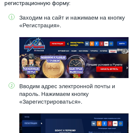
регистрационную форму:
Заходим на сайт и нажимаем на кнопку
«Регистрация».
Вводим адрес электронной почты и
пароль. Нажимаем кнопку
«Зарегистрироваться».