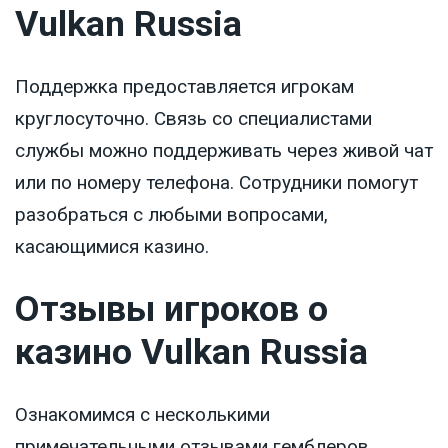
Vulkan Russia
Поддержка предоставляется игрокам
круглосуточно. Связь со специалистами
службы можно поддерживать через живой чат
или по номеру телефона. Сотрудники помогут
разобраться с любыми вопросами,
касающимися казино.
Отзывы игроков о
казино Vulkan Russia
Ознакомимся с несколькими
примечательными отзывами гемблеров,