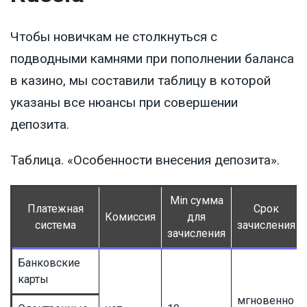
Чтобы новичкам не столкнуться с
подводными камнями при пополнении баланса
в казино, мы составили таблицу в которой
указаны все нюансы при совершении
депозита.
Таблица. «Особенности внесения депозита».
Min сумма
Платежная
Срок
Комиссия
для
система
зачисления
зачисления
Банковские
карты
мгновенно