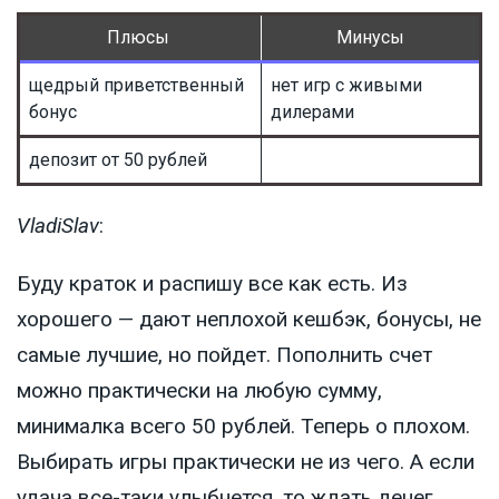
Плюсы
Минусы
щедрый приветственный
нет игр с живыми
бонус
дилерами
депозит от 50 рублей
VladiSlav
:
Буду краток и распишу все как есть. Из
хорошего — дают неплохой кешбэк, бонусы, не
самые лучшие, но пойдет. Пополнить счет
можно практически на любую сумму,
минималка всего 50 рублей. Теперь о плохом.
Выбирать игры практически не из чего. А если
удача все-таки улыбнется, то ждать денег