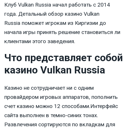
Обзор казино «Play Fortuna»
Клуб Vulkan Russia начал работать с 2014
года. Детальный обзор казино Vulkan
Russia поможет игрокам из Киргизии до
начала игры принять решение становиться ли
клиентами этого заведения.
Что представляет собой
казино Vulkan Russia
Казино не сотрудничает ни с одним
провайдером игровых аппаратов, пополнить
счет казино можно 12 способами.Интерфейс
сайта выполнен в темно-синих тонах.
Развлечения сортируются по вкладкам для