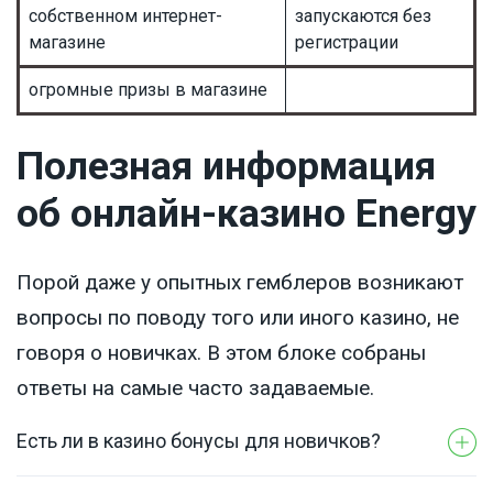
собственном интернет-
запускаются без
магазине
регистрации
огромные призы в магазине
Полезная информация
об онлайн-казино Energy
Порой даже у опытных гемблеров возникают
вопросы по поводу того или иного казино, не
говоря о новичках. В этом блоке собраны
ответы на самые часто задаваемые.
Есть ли в казино бонусы для новичков?