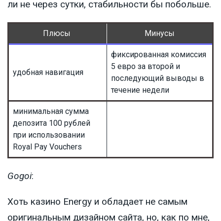
ли не через сутки, стабильности бы побольше.
Плюсы
Минусы
фиксированная комиссия
5 евро за второй и
удобная навигация
последующий выводы в
течение недели
минимальная сумма
депозита 100 рублей
при использовании
Royal Pay Vouchers
Gogoi
:
Хоть казино Energy и обладает не самым
оригинальным дизайном сайта, но, как по мне,