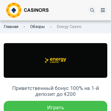
Обзор казино «PINCO»
Рейтинг клубов с мобильным
приложением
Главная
Обзоры
Еnergy Casino
Обзор казино «Martin»
Рейтинг казино с мгновенной игрой
Обзор казино «Rox»
Рейтинг клубов на переносных
устройствах
Обзор казино «Lex»
Рейтинг лучших покер-казино
Обзор казино «Drip»
Рейтинг лучших казино
Обзор казино «Starda»
Приветственный бонус 100% на 1-й
депозит до €200
Рейтинг надежных лайв-казино
Обзор казино «Fresh»
Топ лучших бинго сайтов
Играть
Обзор казино «Izzi»