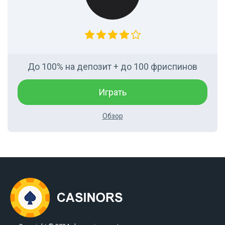
До 100% на депозит + до 100 фриспинов
Играть
Обзор