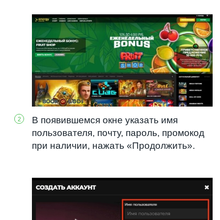
В появившемся окне указать имя
пользователя, почту, пароль, промокод
при наличии, нажать «Продолжить».