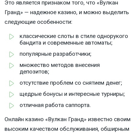
Это является признаком того, что «Вулкан
Гранд» — надежное казино, и можно выделить
следующие особенности:
классические слоты в стиле однорукого
бандита и современные автоматы;
популярные разработчики;
множество методов внесения
депозитов;
отсутствие проблем со снятием денег;
щедрые бонусы и интересные турниры;
отличная работа саппорта.
Онлайн казино «Вулкан Гранд» известно своим
высоким качеством обслуживания, обширным