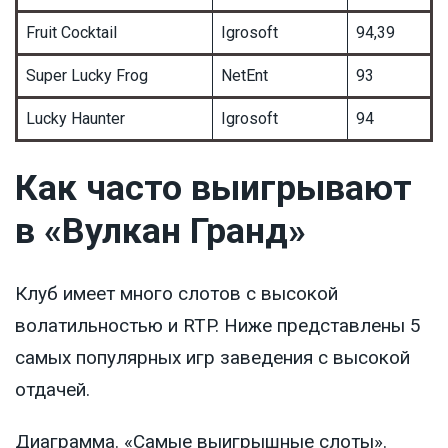
Fruit Cocktail
Igrosoft
94,39
Super Lucky Frog
NetEnt
93
Lucky Haunter
Igrosoft
94
Как часто выигрывают
в «Вулкан Гранд»
Клуб имеет много слотов с высокой
волатильностью и RTP. Ниже представлены 5
самых популярных игр заведения с высокой
отдачей.
Диаграмма. «Самые выигрышные слоты».