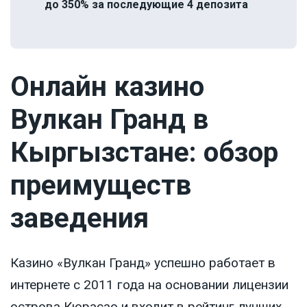
до 350% за последующие 4 депозита
Обзор казино «ТТР»
Обзор казино «X»
Онлайн казино
Обзор казино «Pin Up»
Вулкан Гранд в
Обзор казино «Booi»
Кыргызстане: обзор
Обзор казино»888″
преимуществ
Обзор казино «Ivi»
заведения
Обзор казино «Joycasino»
Казино «Вулкан Гранд» успешно работает в
Обзор казино «Flagman»
интернете с 2011 года на основании лицензии
острова Кюрасао и входит в рейтинг лучших