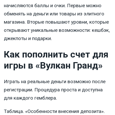
начисляются баллы и очки. Первые можно
обменять на деньги или товары из элитного
магазина. Вторые повышают уровни, которые
открывают уникальные возможности: кешбэк,
джекпоты и подарки.
Как пополнить счет для
игры в «Вулкан Гранд»
Играть на реальные деньги возможно после
регистрации. Процедура проста и доступна
для каждого гемблера.
Таблица. «Особенности внесения депозита».