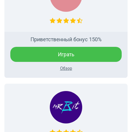
Приветственный бонус 150%
Играть
Обзор