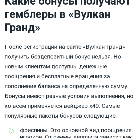
Какие бонусы получают
гемблеры в «Вулкан
Гранд»
После регистрации на сайте «Вулкан Гранд»
получить бездепозитный бонус нельзя. Но
новым клиентам доступны денежные
поощрения и бесплатные вращения за
пополнение баланса на определенную сумму.
Бонусы имеют разные условия выполнения, но
ко всем применяется вейджер х40. Самые
популярные пакеты бонусов следующие:
фриспины. Это основной вид поощрения
игроков. От суммы депозита зависит как