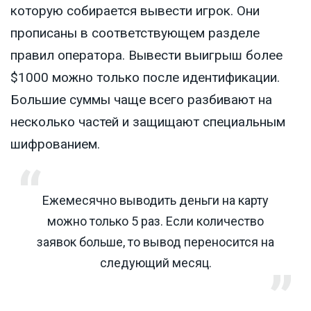
которую собирается вывести игрок. Они
прописаны в соответствующем разделе
правил оператора. Вывести выигрыш более
$1000 можно только после идентификации.
Большие суммы чаще всего разбивают на
несколько частей и защищают специальным
шифрованием.
Ежемесячно выводить деньги на карту
можно только 5 раз. Если количество
заявок больше, то вывод переносится на
следующий месяц.