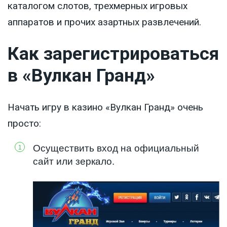
каталогом слотов, трехмерных игровых
аппаратов и прочих азартных развлечений.
Как зарегистрироваться
в «Вулкан Гранд»
Начать игру в казино «Вулкан Гранд» очень
просто:
Осуществить вход на официальный
сайт или зеркало.