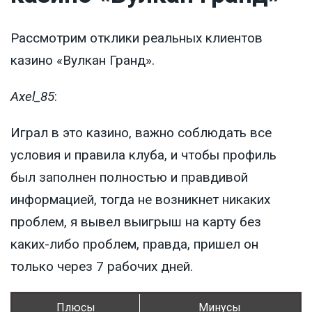
Рассмотрим отклики реальных клиентов
казино «Вулкан Гранд».
Axel_85
:
Играл в это казино, важно соблюдать все
условия и правила клуба, и чтобы профиль
был заполнен полностью и правдивой
информацией, тогда не возникнет никаких
проблем, я вывел выигрыш на карту без
каких-либо проблем, правда, пришел он
только через 7 рабочих дней.
Плюсы
Минусы