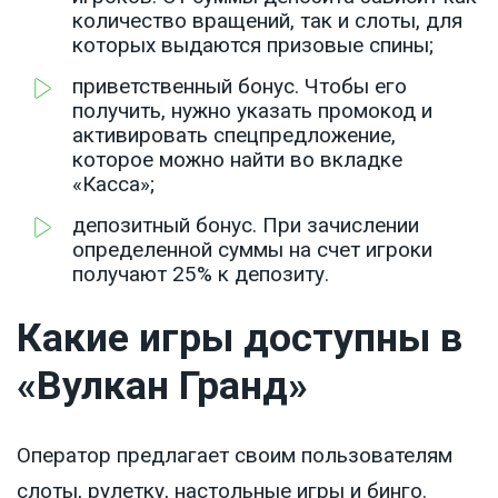
количество вращений, так и слоты, для
которых выдаются призовые спины;
приветственный бонус. Чтобы его
получить, нужно указать промокод и
активировать спецпредложение,
которое можно найти во вкладке
«Касса»;
депозитный бонус. При зачислении
определенной суммы на счет игроки
получают 25% к депозиту.
Какие игры доступны в
«Вулкан Гранд»
Оператор предлагает своим пользователям
слоты, рулетку, настольные игры и бинго.