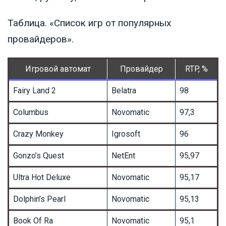
Таблица. «Список игр от популярных
провайдеров».
Игровой автомат
Провайдер
RTP, %
Fairy Land 2
Belatra
98
Columbus
Novomatic
97,3
Crazy Monkey
Igrosoft
96
Gonzo’s Quest
NetEnt
95,97
Ultra Hot Deluxe
Novomatic
95,17
Dolphin’s Pearl
Novomatic
95,13
Book Of Ra
Novomatic
95,1