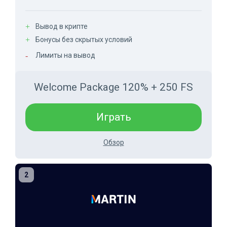
Обзор казино «ТТР»
Вывод в крипте
Бонусы без скрытых условий
Обзор казино «X»
Лимиты на вывод
Обзор казино «Pin Up»
Welcome Package 120% + 250 FS
Обзор казино «Booi»
Играть
Обзор казино»888″
Обзор
Обзор казино «Ivi»
Обзор казино «Joycasino»
Обзор казино «Flagman»