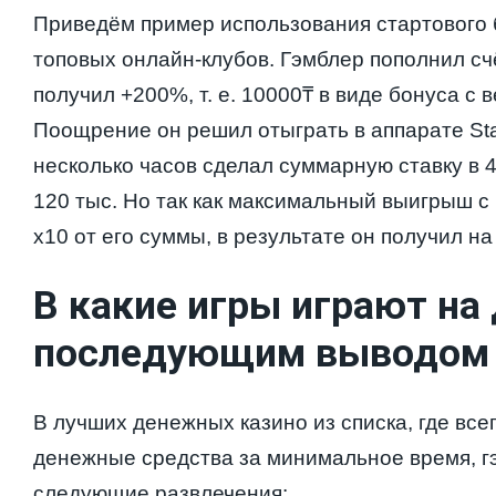
Приведём пример использования стартового 
топовых онлайн-клубов. Гэмблер пополнил сч
получил +200%, т. е. 10000₸ в виде бонуса с 
Поощрение он решил отыграть в аппарате Star
несколько часов сделал суммарную ставку в 4
120 тыс. Но так как максимальный выигрыш с
х10 от его суммы, в результате он получил на 
В какие игры играют на 
последующим выводом
В лучших денежных казино из списка, где вс
денежные средства за минимальное время, г
следующие развлечения: