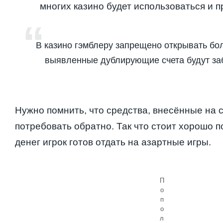
многих казино будет использоваться и п
В казино гэмблеру запрещено открывать бол
выявленные дублирующие счета будут за
Нужно помнить, что средства, внесённые на с
потребовать обратно. Так что стоит хорошо п
денег игрок готов отдать на азартные игры.
П
о
п
о
л