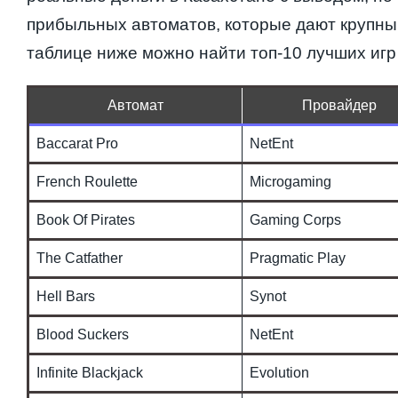
прибыльных автоматов, которые дают крупны
таблице ниже можно найти топ-10 лучших игр 
Автомат
Провайдер
Baccarat Pro
NetEnt
French Roulette
Microgaming
Book Of Pirates
Gaming Corps
The Catfather
Pragmatic Play
Hell Bars
Synot
Blood Suckers
NetEnt
Infinite Blackjack
Evolution