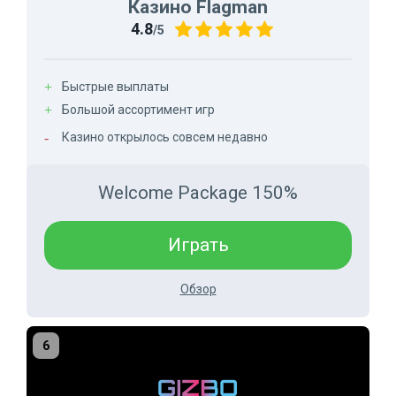
Казино Flagman
4.8
/5
Быстрые выплаты
Большой ассортимент игр
Казино открылось совсем недавно
Welcome Package 150%
Играть
Обзор