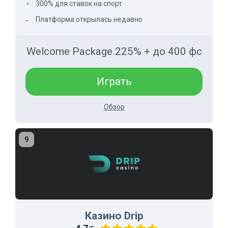
300% для ставок на спорт
Платформа открылась недавно
Welcome Package 225% + до 400 фс
Играть
Обзор
Казино Drip