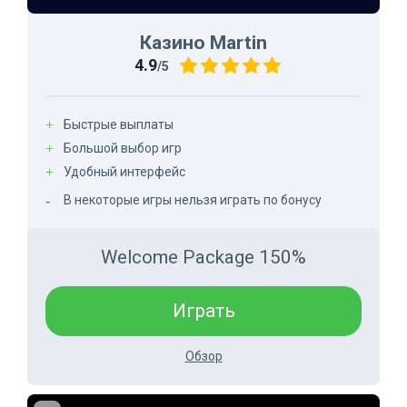
Обзор казино «Play Fortuna»
Казино Martin
4.9
/5
Быстрые выплаты
Большой выбор игр
Удобный интерфейс
В некоторые игры нельзя играть по бонусу
Welcome Package 150%
Играть
Обзор